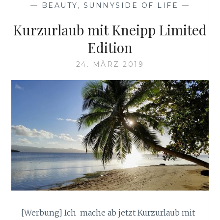
—
BEAUTY
,
SUNNYSIDE OF LIFE
—
Kurzurlaub mit Kneipp Limited
Edition
24. MÄRZ 2019
[Werbung] Ich mache ab jetzt Kurzurlaub mit