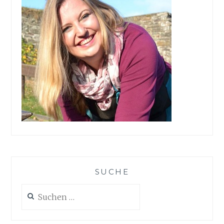
SUCHE
Suchen
nach: