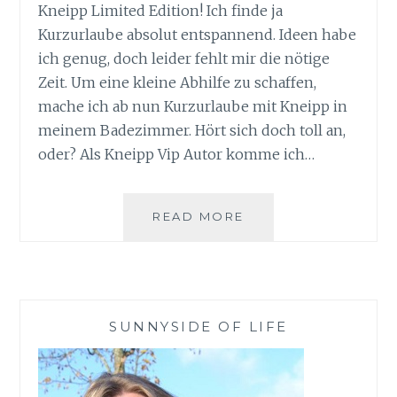
Kneipp Limited Edition! Ich finde ja
Kurzurlaube absolut entspannend. Ideen habe
ich genug, doch leider fehlt mir die nötige
Zeit. Um eine kleine Abhilfe zu schaffen,
mache ich ab nun Kurzurlaube mit Kneipp in
meinem Badezimmer. Hört sich doch toll an,
oder? Als Kneipp Vip Autor komme ich…
KURZURLAUB
READ MORE
MIT
KNEIPP
LIMITED
EDITION
SUNNYSIDE OF LIFE