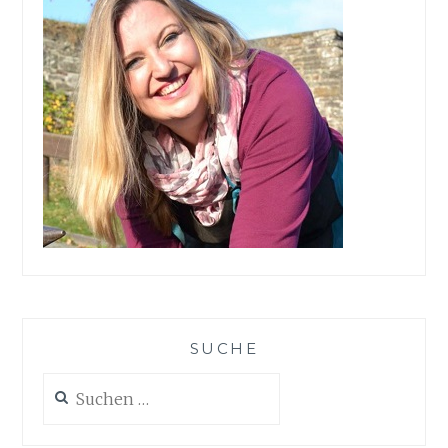
SUCHE
Suchen
nach: