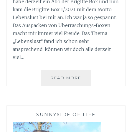
habe derzeit ein Abo der Brigitte Box und nun
kam die Brigitte Box 1/2021 mit dem Motto
Lebenslust bei mir an. Ich war ja so gespannt.
Das Auspacken von Überraschungs-Boxen
macht mir immer viel Freude. Das Thema
„Lebenslust“ fand ich schon sehr
ansprechend, können wir doch alle derzeit
viel…
BRIGITTE
READ MORE
BOX
1/2021
LEBENSLUST
SUNNYSIDE OF LIFE