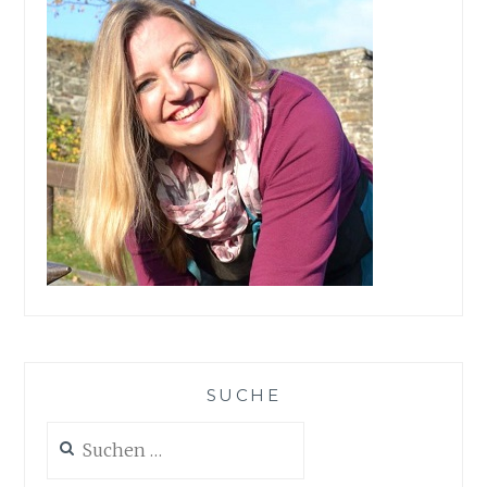
SUCHE
Suchen
nach: