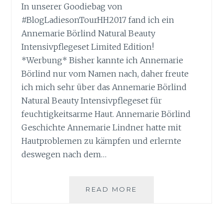
In unserer Goodiebag von
#BlogLadiesonTourHH2017 fand ich ein
Annemarie Börlind Natural Beauty
Intensivpflegeset Limited Edition!
*Werbung* Bisher kannte ich Annemarie
Börlind nur vom Namen nach, daher freute
ich mich sehr über das Annemarie Börlind
Natural Beauty Intensivpflegeset für
feuchtigkeitsarme Haut. Annemarie Börlind
Geschichte Annemarie Lindner hatte mit
Hautproblemen zu kämpfen und erlernte
deswegen nach dem…
ANNEMARIE
READ MORE
BÖRLIND
NATURAL
BEAUTY