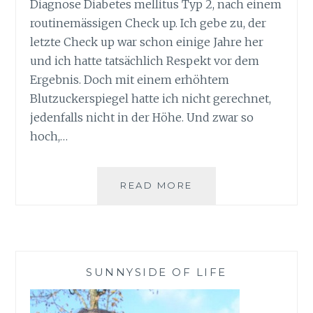
Diagnose Diabetes mellitus Typ 2, nach einem
routinemässigen Check up. Ich gebe zu, der
letzte Check up war schon einige Jahre her
und ich hatte tatsächlich Respekt vor dem
Ergebnis. Doch mit einem erhöhtem
Blutzuckerspiegel hatte ich nicht gerechnet,
jedenfalls nicht in der Höhe. Und zwar so
hoch,…
DIAGNOSE
READ MORE
DIABETES
MELLITUS
TYP
2
SUNNYSIDE OF LIFE