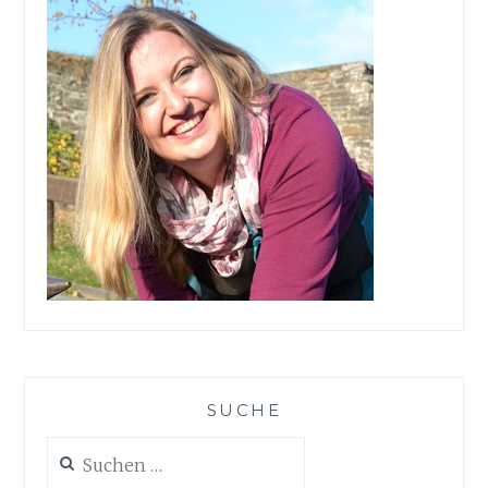
SUCHE
Suchen
nach: