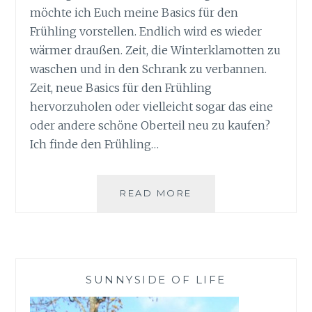
möchte ich Euch meine Basics für den
Frühling vorstellen. Endlich wird es wieder
wärmer draußen. Zeit, die Winterklamotten zu
waschen und in den Schrank zu verbannen.
Zeit, neue Basics für den Frühling
hervorzuholen oder vielleicht sogar das eine
oder andere schöne Oberteil neu zu kaufen?
Ich finde den Frühling…
BASICS
READ MORE
FÜR
DEN
FRÜHLING
MIT
CECIL
SUNNYSIDE OF LIFE