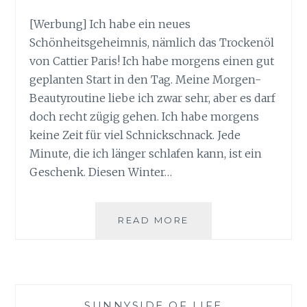
[Werbung] Ich habe ein neues
Schönheitsgeheimnis, nämlich das Trockenöl
von Cattier Paris! Ich habe morgens einen gut
geplanten Start in den Tag. Meine Morgen-
Beautyroutine liebe ich zwar sehr, aber es darf
doch recht zügig gehen. Ich habe morgens
keine Zeit für viel Schnickschnack. Jede
Minute, die ich länger schlafen kann, ist ein
Geschenk. Diesen Winter…
SCHÖNHEITSGEHEI
READ MORE
TROCKENÖL
VON
CATTIER
PARIS
SUNNYSIDE OF LIFE