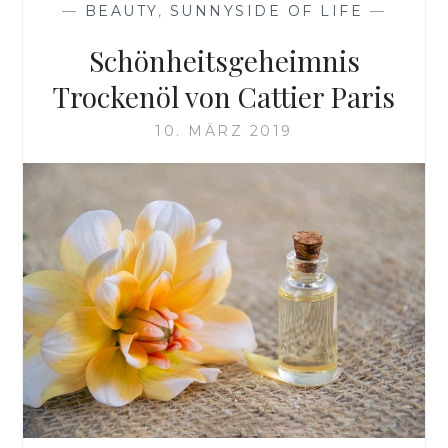
—
BEAUTY
,
SUNNYSIDE OF LIFE
—
Schönheitsgeheimnis
Trockenöl von Cattier Paris
10. MÄRZ 2019