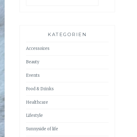
KATEGORIEN
Accessoires
Beauty
Events
Food & Drinks
Healthcare
Lifestyle
Sunnyside of life