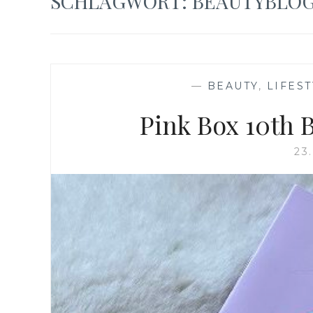
SCHLAGWORT:
BEAUTYBLO
—
BEAUTY
,
LIFES
Pink Box 10th 
23