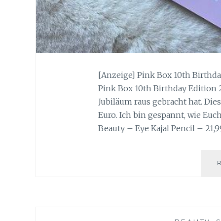
[Anzeige] Pink Box 10th Birthd
Pink Box 10th Birthday Edition
Jubiläum raus gebracht hat. Die
Euro. Ich bin gespannt, wie Euc
Beauty – Eye Kajal Pencil – 21,