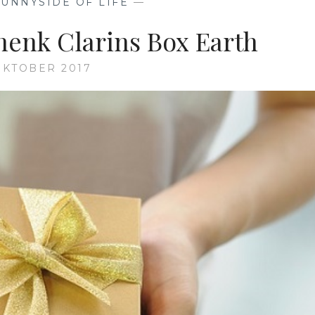
SUNNYSIDE OF LIFE
—
henk Clarins Box Earth
 OKTOBER 2017