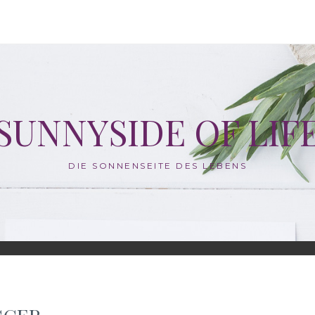
SUNNYSIDE OF LIF
DIE SONNENSEITE DES LEBENS