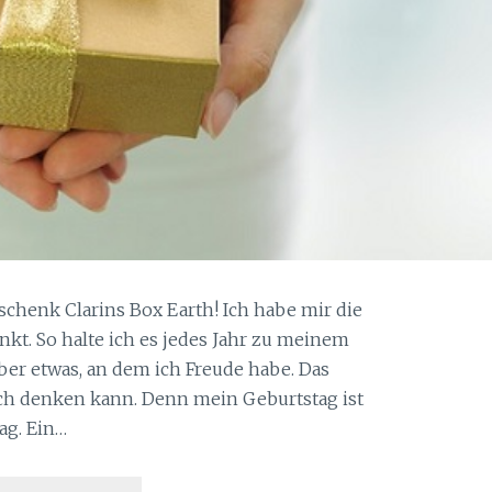
henk Clarins Box Earth! Ich habe mir die
nkt. So halte ich es jedes Jahr zu meinem
ber etwas, an dem ich Freude habe. Das
ich denken kann. Denn mein Geburtstag ist
ag. Ein…