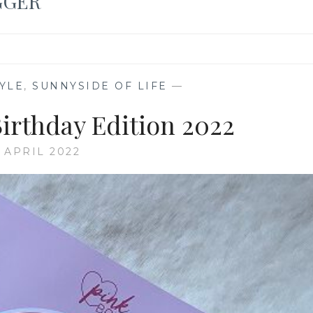
GGER
TYLE
,
SUNNYSIDE OF LIFE
—
Birthday Edition 2022
. APRIL 2022