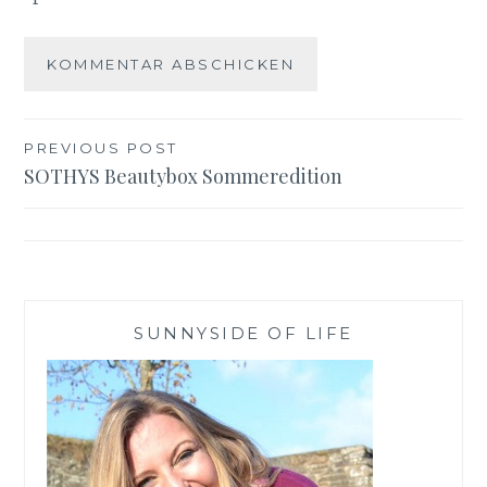
Beitragsnavigation
PREVIOUS POST
SOTHYS Beautybox Sommeredition
SUNNYSIDE OF LIFE