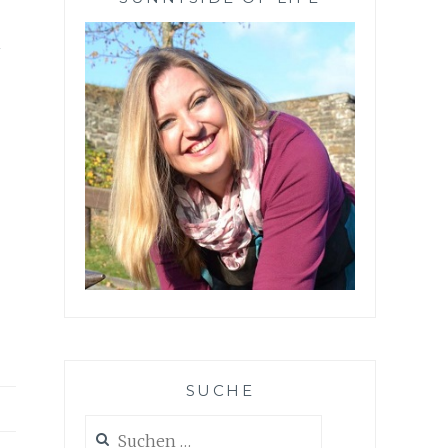
n
SUCHE
Suchen
nach: