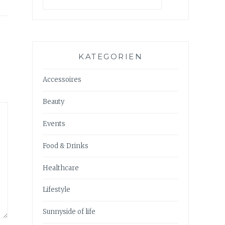
KATEGORIEN
Accessoires
Beauty
Events
Food & Drinks
Healthcare
Lifestyle
Sunnyside of life