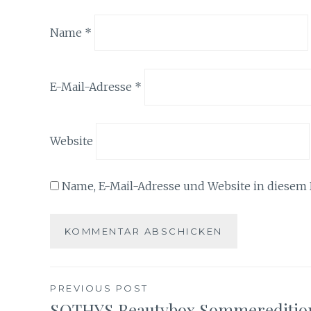
Name
*
E-Mail-Adresse
*
Website
Name, E-Mail-Adresse und Website in diesem
Beitragsnavigation
PREVIOUS POST
SOTHYS Beautybox Sommereditio