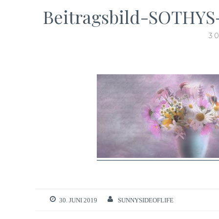
Beitragsbild-SOTHYS
30
30. JUNI 2019
SUNNYSIDEOFLIFE