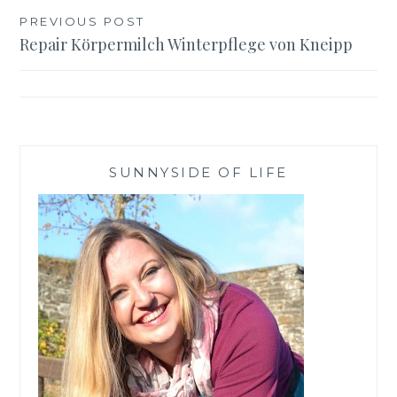
Beitragsnavigation
PREVIOUS POST
Repair Körpermilch Winterpflege von Kneipp
SUNNYSIDE OF LIFE