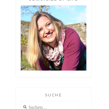
SUCHE
Suchen
nach: