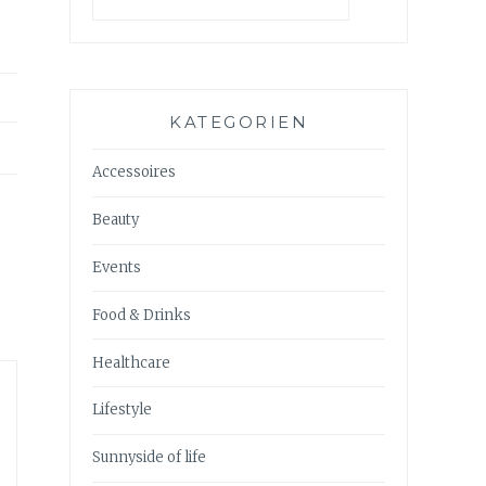
KATEGORIEN
Accessoires
Beauty
Events
Food & Drinks
Healthcare
Lifestyle
Sunnyside of life