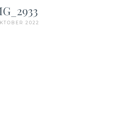
MG_2933
OKTOBER 2022