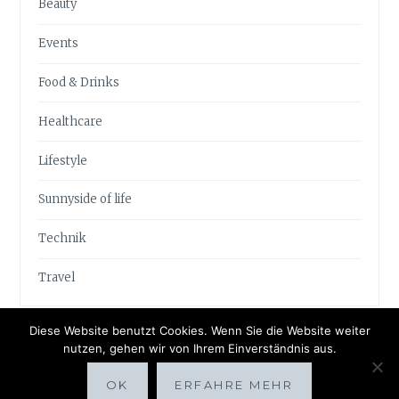
Beauty
Events
Food & Drinks
Healthcare
Lifestyle
Sunnyside of life
Technik
Travel
Diese Website benutzt Cookies. Wenn Sie die Website weiter
nutzen, gehen wir von Ihrem Einverständnis aus.
OK
ERFAHRE MEHR