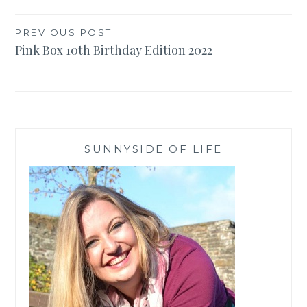
Beitragsnavigation
PREVIOUS POST
Pink Box 10th Birthday Edition 2022
SUNNYSIDE OF LIFE