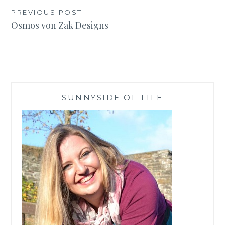
Beitragsnavigation
PREVIOUS POST
Osmos von Zak Designs
SUNNYSIDE OF LIFE