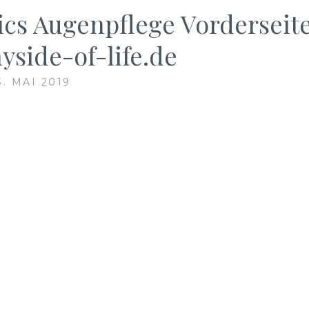
s Augenpflege Vorderseit
side-of-life.de
3. MAI 2019