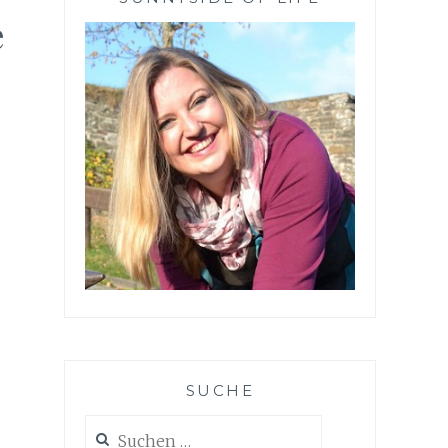
e
SUCHE
Suchen
nach: