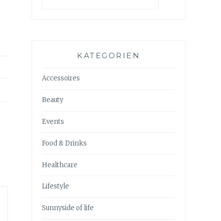
KATEGORIEN
Accessoires
Beauty
Events
Food & Drinks
Healthcare
Lifestyle
Sunnyside of life