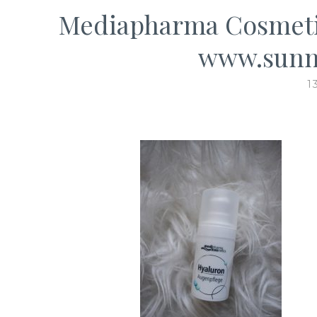
Mediapharma Cosmetic
www.sunny
1