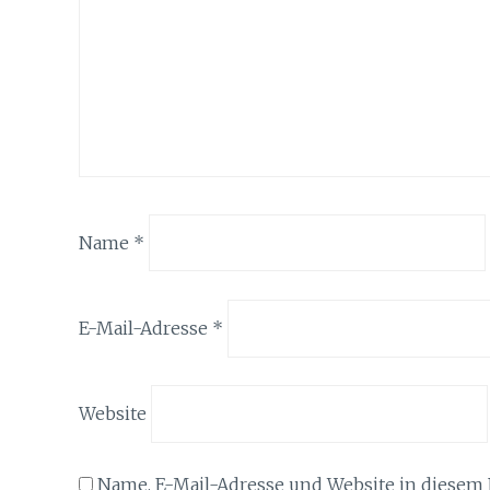
Name
*
E-Mail-Adresse
*
Website
Name, E-Mail-Adresse und Website in diesem