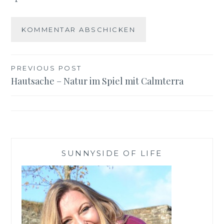
Beitragsnavigation
PREVIOUS POST
Hautsache – Natur im Spiel mit Calmterra
SUNNYSIDE OF LIFE