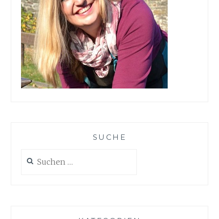
SUCHE
Suchen
nach: