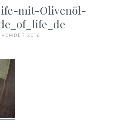
eife-mit-Olivenöl-
de_of_life_de
OVEMBER 2018