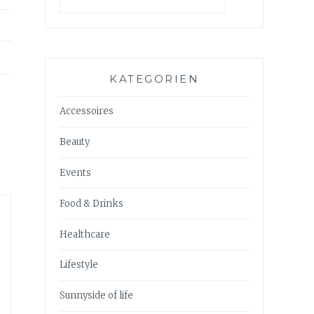
KATEGORIEN
Accessoires
Beauty
Events
Food & Drinks
Healthcare
Lifestyle
Sunnyside of life