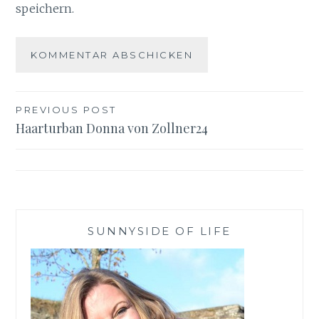
speichern.
Beitragsnavigation
PREVIOUS POST
Haarturban Donna von Zollner24
SUNNYSIDE OF LIFE