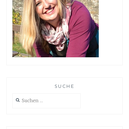
SUCHE
Suchen
nach: