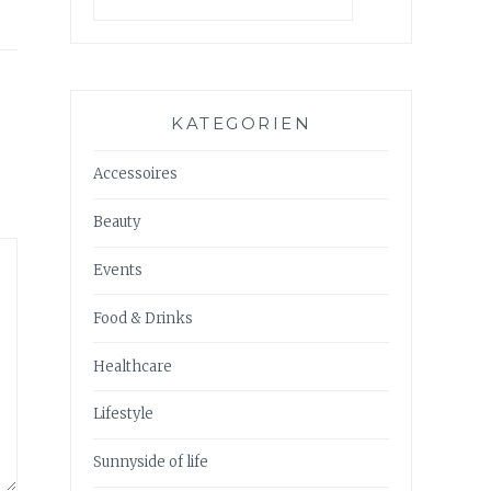
KATEGORIEN
Accessoires
Beauty
Events
Food & Drinks
Healthcare
Lifestyle
Sunnyside of life