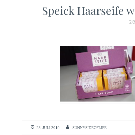
Speick Haarseife 
2
28. JULI 2019
SUNNYSIDEOFLIFE