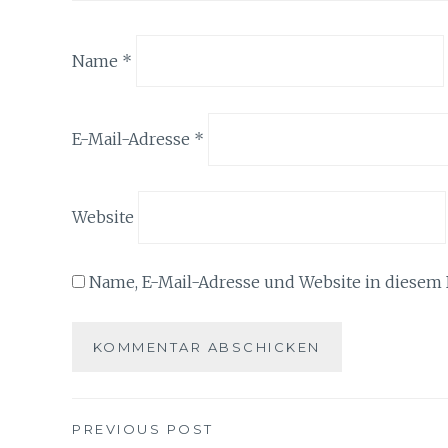
Name
*
E-Mail-Adresse
*
Website
Name, E-Mail-Adresse und Website in diesem
Beitragsnavigation
PREVIOUS POST