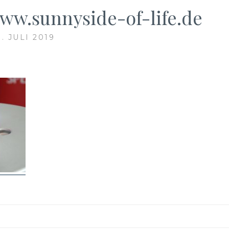
www.sunnyside-of-life.de
8. JULI 2019