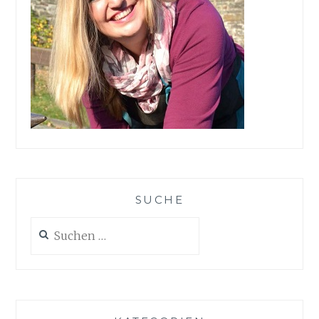
SUCHE
Suchen
nach: