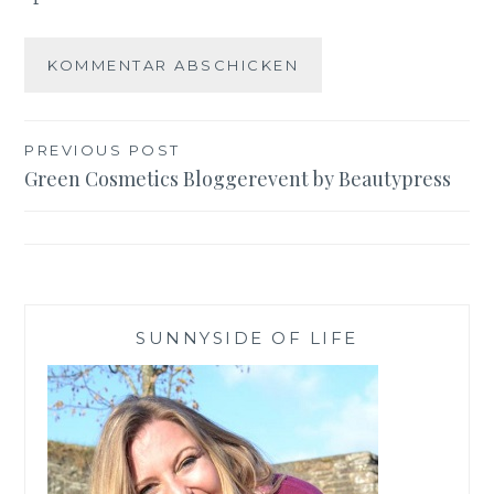
Beitragsnavigation
PREVIOUS POST
Green Cosmetics Bloggerevent by Beautypress
SUNNYSIDE OF LIFE