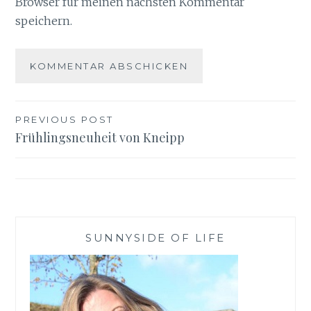
Browser für meinen nächsten Kommentar
speichern.
Beitragsnavigation
PREVIOUS POST
Frühlingsneuheit von Kneipp
SUNNYSIDE OF LIFE