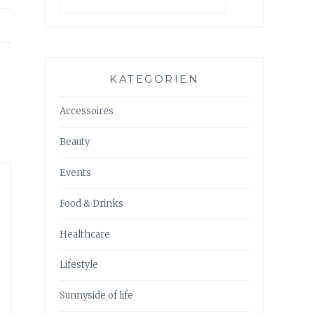
KATEGORIEN
Accessoires
Beauty
Events
Food & Drinks
Healthcare
Lifestyle
Sunnyside of life