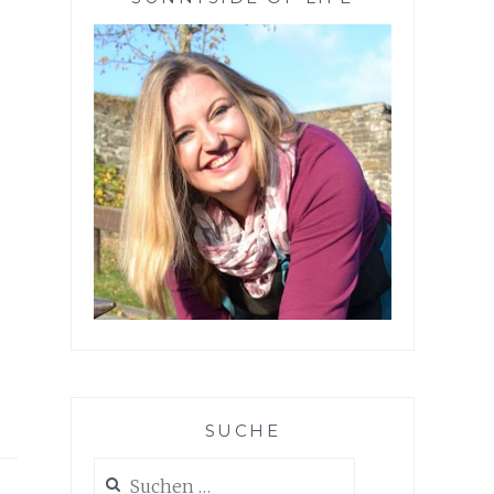
SUCHE
Suchen
nach: