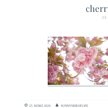
cherr
25
25. MÄRZ 2026
SUNNYSIDEOFLIFE