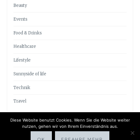
Beauty
Events
Food & Drinks
Healthcare
Lifestyle
Sunnyside of life
Technik
Travel
Diese Website benutzt Cookies. Wenn Sie die Website weiter
nutzen, gehen wir von Ihrem Einverständnis aus.
OK
ERFAHRE MEHR