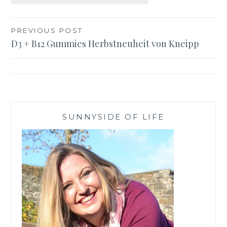
Beitragsnavigation
PREVIOUS POST
D3 + B12 Gummies Herbstneuheit von Kneipp
SUNNYSIDE OF LIFE