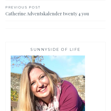
Beitragsnavigation
PREVIOUS POST
Catherine Adventskalender twenty 4 you
SUNNYSIDE OF LIFE