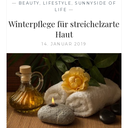
—
BEAUTY
,
LIFESTYLE
,
SUNNYSIDE OF
LIFE
—
Winterpflege für streichelzarte
Haut
14. JANUAR 2019