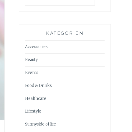
KATEGORIEN
Accessoires
Beauty
Events
Food & Drinks
Healthcare
Lifestyle
Sunnyside of life