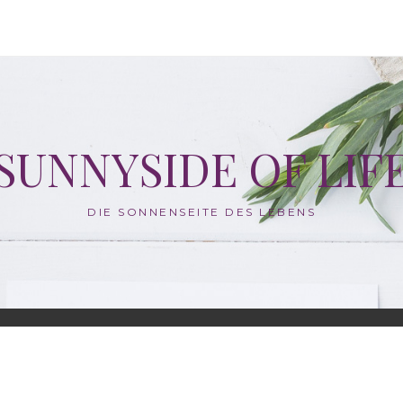
SUNNYSIDE OF LIF
DIE SONNENSEITE DES LEBENS