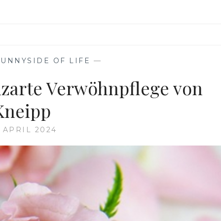
SUNNYSIDE OF LIFE
—
zarte Verwöhnpflege von
Kneipp
. APRIL 2024