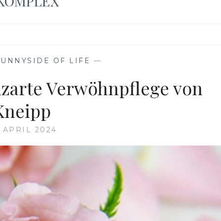
KOMPLEX
SUNNYSIDE OF LIFE
—
zarte Verwöhnpflege von
Kneipp
. APRIL 2024