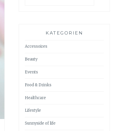
KATEGORIEN
Accessoires
Beauty
Events
Food & Drinks
Healthcare
Lifestyle
Sunnyside of life