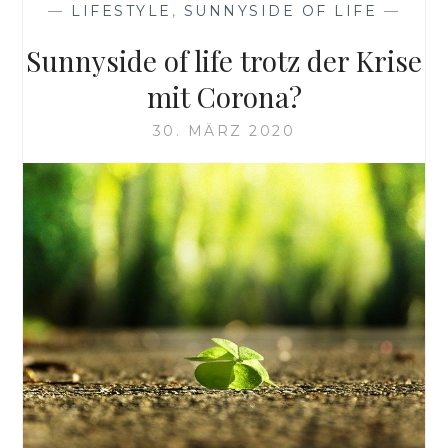
—
LIFESTYLE
,
SUNNYSIDE OF LIFE
—
Sunnyside of life trotz der Krise
mit Corona?
30. MÄRZ 2020