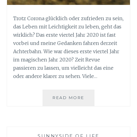
Trotz Corona glücklich oder zufrieden zu sein,
das Leben mit Leichtigkeit zu leben, geht das
wirklich? Das erste viertel Jahr 2020 ist fast
vorbei und meine Gedanken fahren derzeit
Achterbahn. Wie war dieses erste viertel Jahr
im magischen Jahr 2020? Zeit Revue
passieren zu lassen, um vielleicht das eine
oder andere klarer zu sehen. Viele…
SUNNYSIDE
READ MORE
OF
LIFE
TROTZ
DER
KRISE
SUNNYSIDE OF LIFE