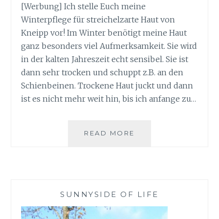
[Werbung] Ich stelle Euch meine
Winterpflege für streichelzarte Haut von
Kneipp vor! Im Winter benötigt meine Haut
ganz besonders viel Aufmerksamkeit. Sie wird
in der kalten Jahreszeit echt sensibel. Sie ist
dann sehr trocken und schuppt z.B. an den
Schienbeinen. Trockene Haut juckt und dann
ist es nicht mehr weit hin, bis ich anfange zu…
WINTERPFLEGE
READ MORE
FÜR
STREICHELZARTE
HAUT
SUNNYSIDE OF LIFE