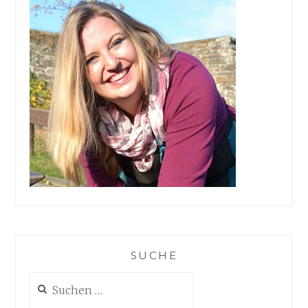
SUCHE
Suchen
nach: