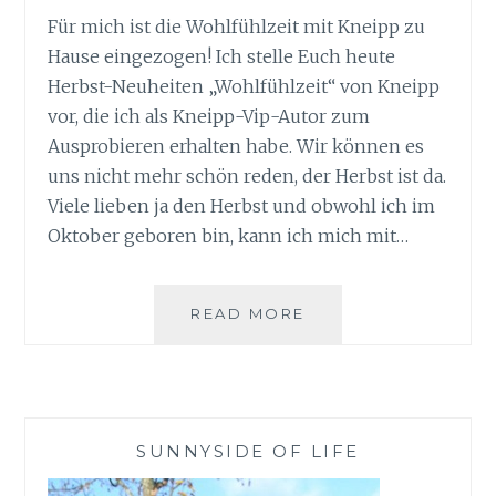
Für mich ist die Wohlfühlzeit mit Kneipp zu
Hause eingezogen! Ich stelle Euch heute
Herbst-Neuheiten „Wohlfühlzeit“ von Kneipp
vor, die ich als Kneipp-Vip-Autor zum
Ausprobieren erhalten habe. Wir können es
uns nicht mehr schön reden, der Herbst ist da.
Viele lieben ja den Herbst und obwohl ich im
Oktober geboren bin, kann ich mich mit…
WOHLFÜHLZEIT
READ MORE
MIT
KNEIPP
IM
HERBST
SUNNYSIDE OF LIFE