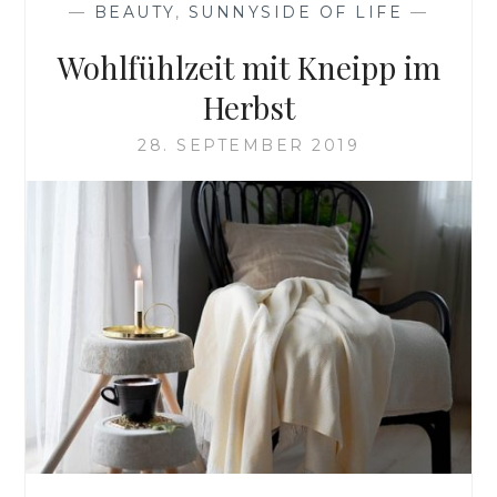
—
BEAUTY
,
SUNNYSIDE OF LIFE
—
Wohlfühlzeit mit Kneipp im
Herbst
28. SEPTEMBER 2019